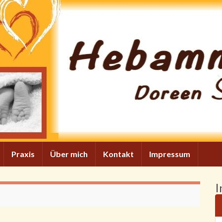
Praxis
Über mich
Kontakt
Impressum
I