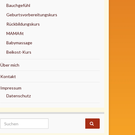
Bauchgefühl
Geburtsvorbereitungskurs
Rückbildungskurs
MAMAfit
Babymassage
Beikost-Kurs
Über mich
Kontakt
Impressum
Datenschutz
Search for: