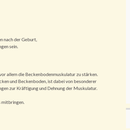
n nach der Geburt,
gen sein.
vor allem die Beckenbodenmuskulatur zu stärken.
Rücken und Beckenboden, ist dabei von besonderer
ngen zur Kräftigung und Dehnung der Muskulatur.
s mitbringen.