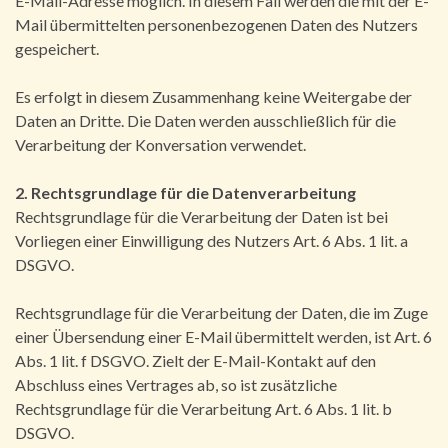
E-Mail-Adresse möglich. In diesem Fall werden die mit der E-
Mail übermittelten personenbezogenen Daten des Nutzers
gespeichert.
Es erfolgt in diesem Zusammenhang keine Weitergabe der
Daten an Dritte. Die Daten werden ausschließlich für die
Verarbeitung der Konversation verwendet.
2. Rechtsgrundlage für die Datenverarbeitung
Rechtsgrundlage für die Verarbeitung der Daten ist bei
Vorliegen einer Einwilligung des Nutzers Art. 6 Abs. 1 lit. a
DSGVO.
Rechtsgrundlage für die Verarbeitung der Daten, die im Zuge
einer Übersendung einer E-Mail übermittelt werden, ist Art. 6
Abs. 1 lit. f DSGVO. Zielt der E-Mail-Kontakt auf den
Abschluss eines Vertrages ab, so ist zusätzliche
Rechtsgrundlage für die Verarbeitung Art. 6 Abs. 1 lit. b
DSGVO.