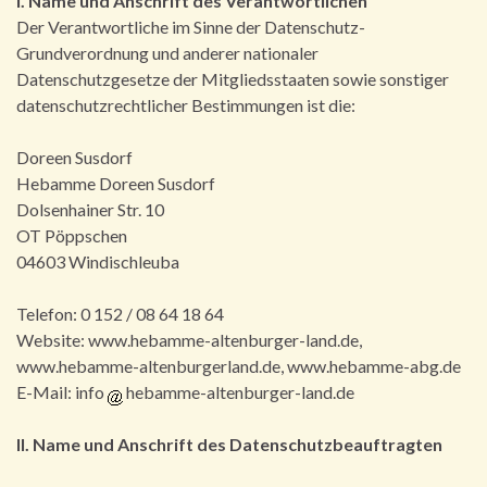
I. Name und Anschrift des Verantwortlichen
Der Verantwortliche im Sinne der Datenschutz-
Grundverordnung und anderer nationaler
Datenschutzgesetze der Mitgliedsstaaten sowie sonstiger
datenschutzrechtlicher Bestimmungen ist die:
Doreen Susdorf
Hebamme Doreen Susdorf
Dolsenhainer Str. 10
OT Pöppschen
04603 Windischleuba
Telefon: 0 152 / 08 64 18 64
Website: www.hebamme-altenburger-land.de,
www.hebamme-altenburgerland.de, www.hebamme-abg.de
E-Mail: info
hebamme-altenburger-land.de
II. Name und Anschrift des Datenschutzbeauftragten