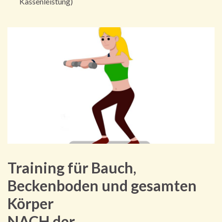
Kassenleistung)
Training für Bauch,
Beckenboden und gesamten
Körper
NACH der