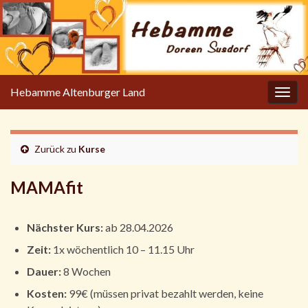
Hebamme Altenburger Land
Navi
umsc
Zurück zu
Kurse
MAMAfit
Nächster Kurs:
ab 28.04.2026
Zeit:
1x wöchentlich 10 – 11.15 Uhr
Dauer:
8 Wochen
Kosten:
99€ (müssen privat bezahlt werden, keine